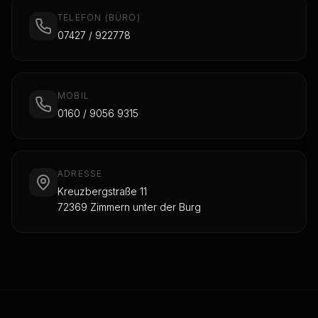
TELEFON (BÜRO)
07427 / 922778
MOBIL
0160 / 9056 9315
ADRESSE
Kreuzbergstraße 11
72369 Zimmern unter der Burg