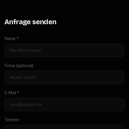
07427 / 922778
Anfrage senden
Jetzt per WhatsApp anfragen
Name *
Firma (optional)
E-Mail *
Telefon