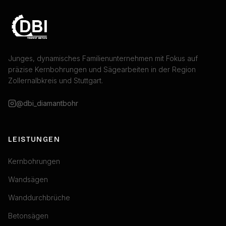
Junges, dynamisches Familienunternehmen mit Fokus auf
präzise Kernbohrungen und Sägearbeiten in der Region
Zollernalbkreis und Stuttgart.
@dbi_diamantbohr
LEISTUNGEN
Kernbohrungen
Wandsägen
Wanddurchbrüche
Betonsägen