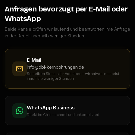
Anfragen bevorzugt per E-Mail oder
WhatsApp
Beide Kanäle prüfen wir laufend und beantworten Ihre Anfrage
in der Regel innerhalb weniger Stunden.
E-Mail
info@dbi-kernbohrungen.de
Schreiben Sie uns Ihr Vorhaben – wir antworten meist
innerhalb weniger Stunden
WhatsApp Business
Direkt im Chat – schnell und unkompliziert