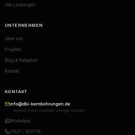
Alle Leistungen
UNTERNEHMEN
Über uns
Projekte
Blog & Ratgeber
Kontakt
KONTAKT
info@dbi-kernbohrungen.de
Antwort meist innerhalb weniger Stunden
WhatsApp
07427 / 922778